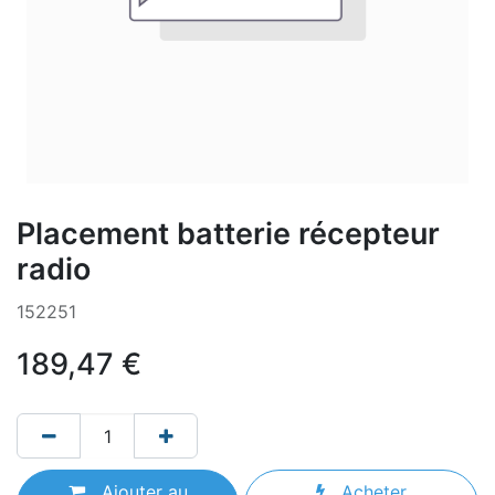
Placement batterie récepteur
radio
152251
189,47
€
Ajouter au
Acheter