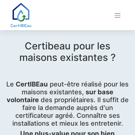
Certibeau pour les
maisons existantes ?
Le
CertIBEau
peut-être réalisé pour les
maisons existantes,
sur base
volontaire
des propriétaires. Il suffit de
faire la demande auprès d'un
certificateur agréé. Connaître ses
installations et mieux les entretenir.
Une plus-value pour son bien