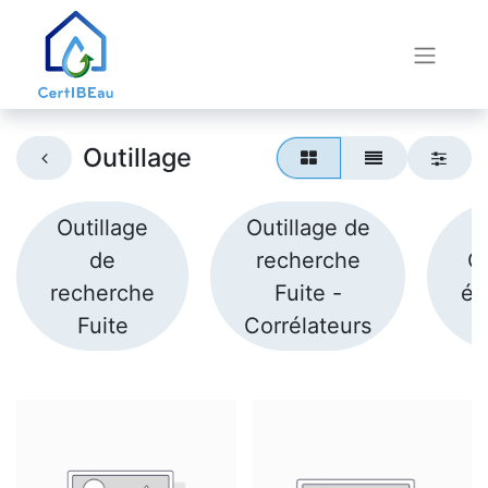
Outillage
Outillage
Outillage de
de
recherche
Ou
recherche
Fuite -
él
Fuite
Corrélateurs