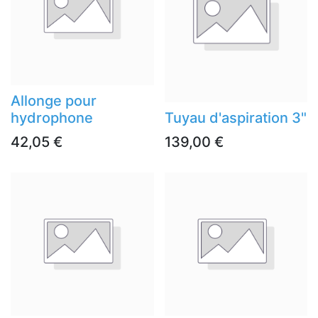
Allonge pour
hydrophone
Tuyau d'aspiration 3"
42,05
€
139,00
€