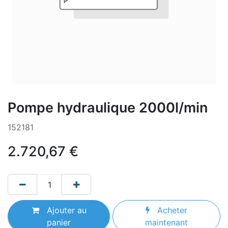
Pompe hydraulique 2000l/min
152181
2.720,67
€
Ajouter au
Acheter
panier
maintenant