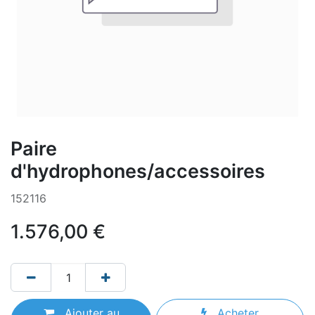
Paire
d'hydrophones/accessoires
152116
1.576,00
€
Ajouter au
Acheter