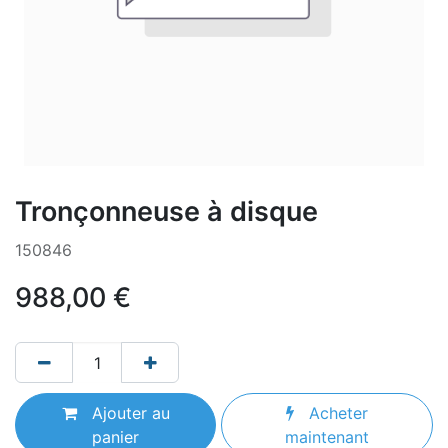
Tronçonneuse à disque
150846
988,00
€
Ajouter au
Acheter
panier
maintenant