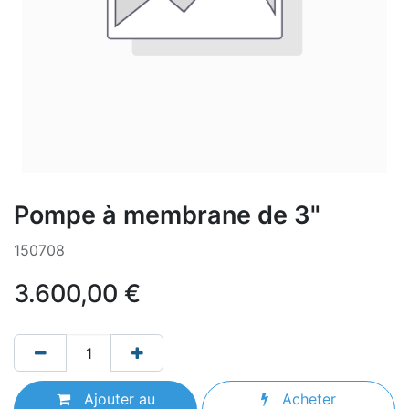
Pompe à membrane de 3"
150708
3.600,00
€
Ajouter au
Acheter