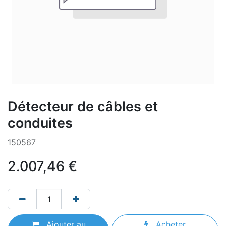
Détecteur de câbles et
conduites
150567
2.007,46
€
Ajouter au
Acheter