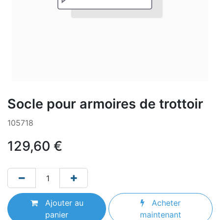
Socle pour armoires de trottoir
105718
129,60
€
Ajouter au
Acheter
panier
maintenant