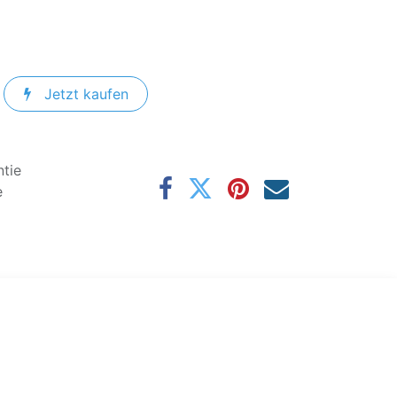
Jetzt kaufen
tie
e