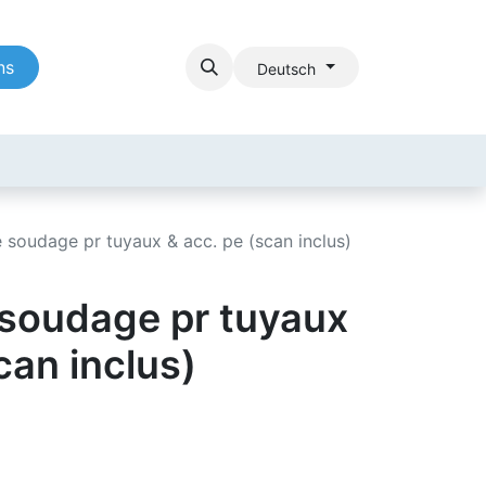
ns
Deutsch
 soudage pr tuyaux & acc. pe (scan inclus)
 soudage pr tuyaux
can inclus)