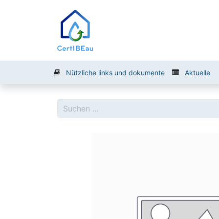
CertiBEau
Bürger
Bau
Nützliche links und dokumente
Aktuelle