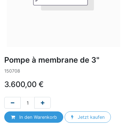
Pompe à membrane de 3"
150708
3.600,00
€
In den Warenkorb
Jetzt kaufen