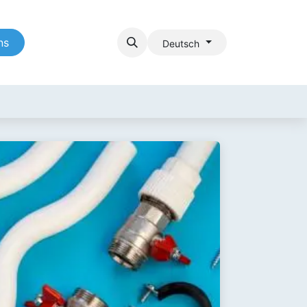
ns
Deutsch