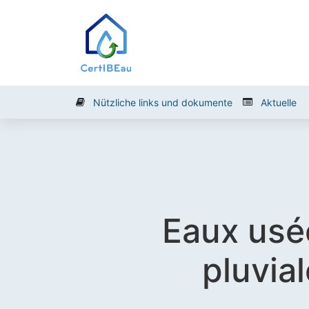
CertiBEau
Bürger
Bau
Nützliche links und dokumente
Aktuelle
Eaux usé
pluvia