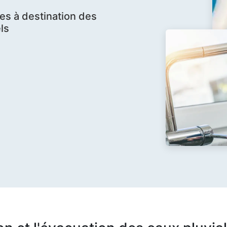
es à destination des
ls