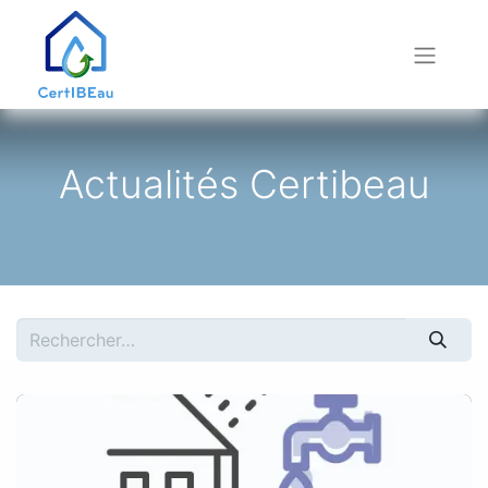
Actualités Certibeau